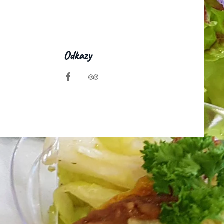
Odkazy